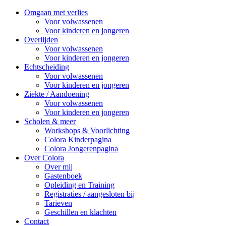
Omgaan met verlies
Voor volwassenen
Voor kinderen en jongeren
Overlijden
Voor volwassenen
Voor kinderen en jongeren
Echtscheiding
Voor volwassenen
Voor kinderen en jongeren
Ziekte / Aandoening
Voor volwassenen
Voor kinderen en jongeren
Scholen & meer
Workshops & Voorlichting
Colora Kinderpagina
Colora Jongerenpagina
Over Colora
Over mij
Gastenboek
Opleiding en Training
Registraties / aangesloten bij
Tarieven
Geschillen en klachten
Contact